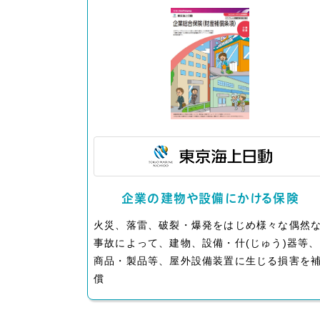
企業の建物や設備にかける保険
火災、落雷、破裂・爆発をはじめ様々な偶然
事故によって、建物、設備・什(じゅう)器等、
商品・製品等、屋外設備装置に生じる損害を
償