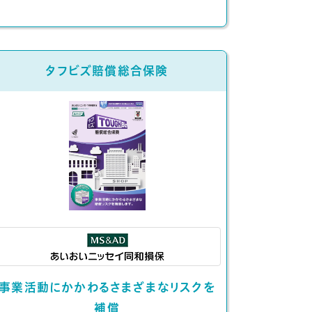
タフビズ賠償総合保険
事業活動にかかわるさまざまなリスクを
補償