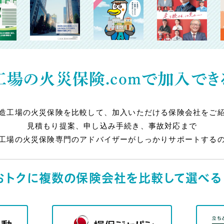
場の火災保険.comで
加入でき
造工場の火災保険を比較して、加入いただける保険会社をご
見積もり提案、申し込み手続き、事故対応まで
工場の火災保険専門のアドバイザーがしっかりサポートする
おトクに複数の保険会社を
比較して選べる