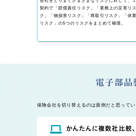
会社をとりまくさまざまなリスクに対して、
契約で「賠償責任リスク」「業務上の災害リ
ク」「物損害リスク」「商取引リスク」「休
リスク」の5つのリスクをまとめて補償。
電子部品
保険会社を切り替えるのは面倒だと思ってい
かんたんに複数社比較