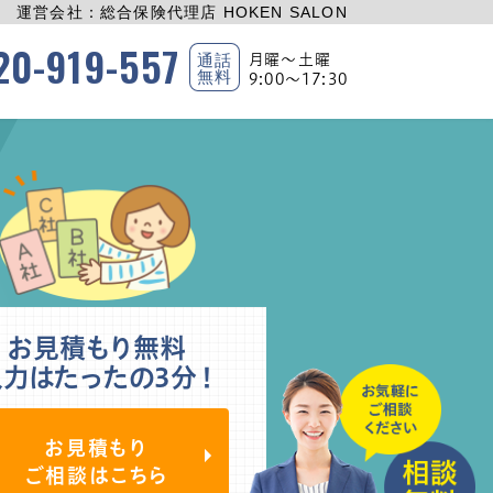
運営会社：総合保険代理店 HOKEN SALON
20-919-557
通話
月曜〜土曜
無料
9:00〜17:30
お見積もり無料
入力はたったの3分！
お見積もり
ご相談はこちら