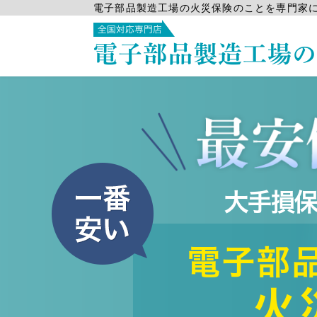
電子部品製造工場の火災保険のことを専門家
電子部品製造工場の火
大手損
電子部
火