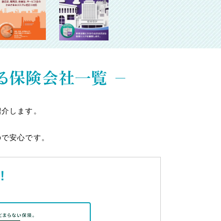
る保険会社一覧
紹介します。
ので安心です。
！