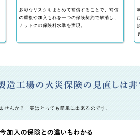
１
ス
多彩なリスクをまとめて補償することで、補償
業
の重複や加入もれを一つの保険契約で解消し、
ナットクの保険料水準を実現。
製造工場の火災保険の見直しは非
ませんか？ 実はとっても簡単に出来るのです。
、今加入の保険との違いもわかる