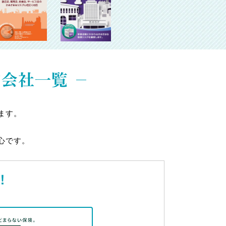
険会社一覧
ます。
心です。
！