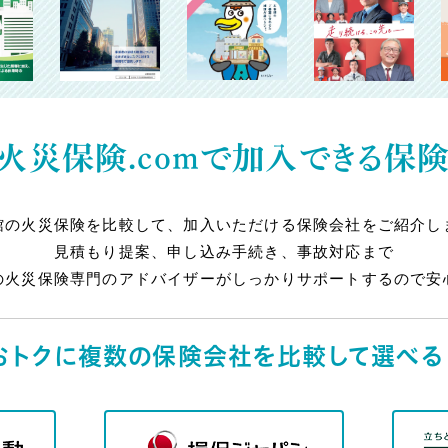
火災保険.comで
加入できる保
館の火災保険を比較して、加入いただける保険会社をご紹介し
見積もり提案、申し込み手続き、事故対応まで
の火災保険専門のアドバイザーがしっかりサポートするので安
おトクに複数の保険会社を
比較して選べる