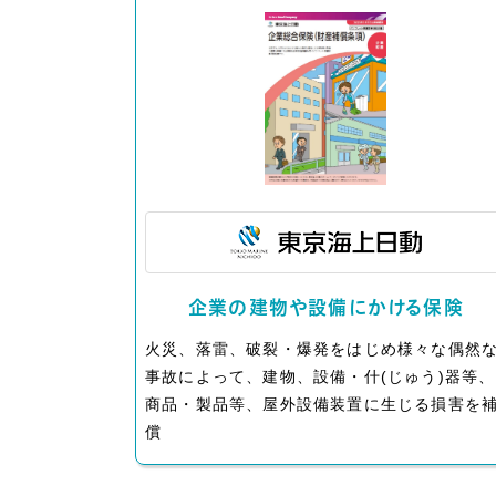
企業の建物や設備にかける保険
火災、落雷、破裂・爆発をはじめ様々な偶然
事故によって、建物、設備・什(じゅう)器等、
商品・製品等、屋外設備装置に生じる損害を
償