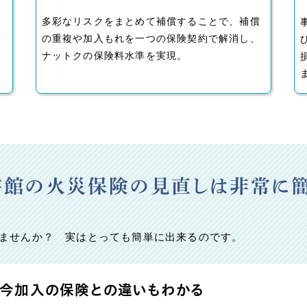
１
ス
多彩なリスクをまとめて補償することで、補償
業
の重複や加入もれを一つの保険契約で解消し、
ナットクの保険料水準を実現。
書館の火災保険の見直しは非常に簡
ませんか？ 実はとっても簡単に出来るのです。
、今加入の保険との違いもわかる