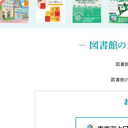
図書館の
図書
図書館