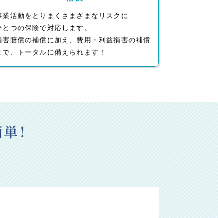
事業活動をとりまくさまざまなリスクに
ひとつの保険で対応します。
損害賠償の補償に加え、費用・利益損害の補償
まで、トータルに備えられます！
単！