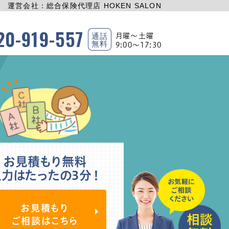
運営会社：総合保険代理店 HOKEN SALON
20-919-557
通話
月曜〜土曜
無料
9:00〜17:30
お見積もり無料
入力はたったの3分！
お見積もり
ご相談はこちら